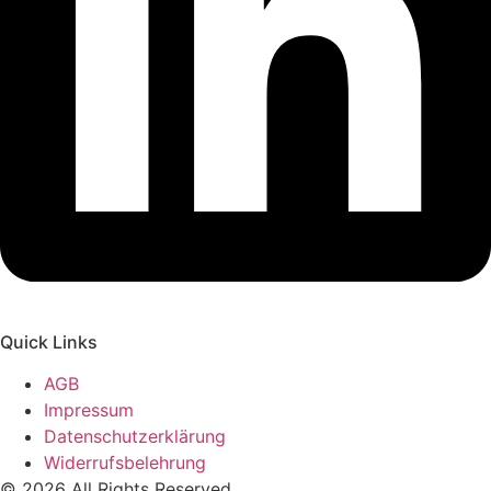
Quick Links
AGB
Impressum
Datenschutzerklärung
Widerrufsbelehrung
© 2026 All Rights Reserved.