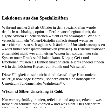
Lektionen aus den Spezialkräften
Während meiner Zeit als Offizier in den Spezialkräften wurde
deutlich: nachhaltige, optimale Performance beginnt damit, das
eigene System zu beherrschen – nicht es zu bekämpfen. Wer nur
versucht mit mehr Willen/Disziplin einfach stumpf weiter zu
marschieren – statt sich agil an sich ändernde Umstände anzupassen
– wird früher oder später einknicken (müssen). In Extremsituationen
entscheidet nicht, wer am meisten Wissen hat, sondern wer sein
System unter Druck stabil halten kann. Körper, Geist und
Emotionen müssen als Einheit funktionieren. Nichts anderes finden
wir in den höchsten Kreisen von Politik und Wirtschaft.
Diese Fähigkeit entsteht nicht durch das ständige Konsumieren
neuer „Knowledge Bombs“, sondern durch eine konsequente
Umsetzung fundamentaler Wahrheiten⁸ ⁹.
Wissen ist Silber. Umsetzung ist Gold.
Nur wer regelmäßig trainiert, reflektiert und anpasst, erkennt, was
individuell wirklich funktioniert – und was nicht. Dies wiederum