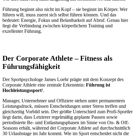
Führung beginnt also nicht im Kopf – sie beginnt im Körper. Wer
führen will, muss zuerst sich selbst führen können. Und das
bedeutet: Energie, Fokus und Belastbarkeit auf Abruf. Genau hier
liegt die Verbindung zwischen körperlichem Training und
exzellenter Führung.
Der Corporate Athlete – Fitness als
Führungsfähigkeit
Der Sportpsychologe James Loehr prägte mit dem Konzept des
Corporate Athlete eine zentrale Erkenntnis:
Führung ist
Hochleistungssport
¹.
Manager, Unternehmer und Offiziere stehen unter permanentem
Leistungsdruck, müssen Entscheidungen unter Stress treffen und
gleichzeitig Vorbild sein. Der größte Unterschied zum Profi-Sportler
liegt darin, dass Letzterer regelmäßig geplante Pausen sowie
periodisierte Be- und Entlastungsphasen im Sinne von On- & Off-
Seasons erhält, während der Corporate Athlete auf durchschnittlich
30 Urlaubstage im Jahr kommt. Wie im Sport entscheidet nicht die