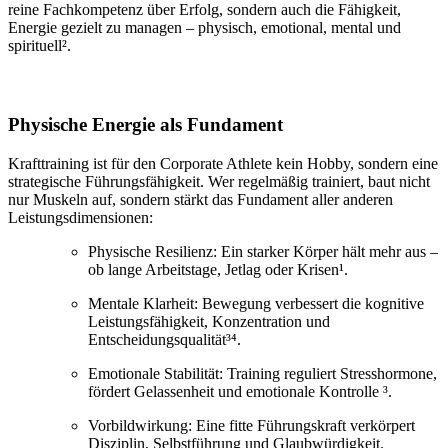
reine Fachkompetenz über Erfolg, sondern auch die Fähigkeit,
Energie gezielt zu managen – physisch, emotional, mental und
spirituell².
Physische Energie als Fundament
Krafttraining ist für den Corporate Athlete kein Hobby, sondern eine
strategische Führungsfähigkeit. Wer regelmäßig trainiert, baut nicht
nur Muskeln auf, sondern stärkt das Fundament aller anderen
Leistungsdimensionen:
Physische Resilienz: Ein starker Körper hält mehr aus –
ob lange Arbeitstage, Jetlag oder Krisen¹.
Mentale Klarheit: Bewegung verbessert die kognitive
Leistungsfähigkeit, Konzentration und
Entscheidungsqualität³⁴.
Emotionale Stabilität: Training reguliert Stresshormone,
fördert Gelassenheit und emotionale Kontrolle ³.
Vorbildwirkung: Eine fitte Führungskraft verkörpert
Disziplin, Selbstführung und Glaubwürdigkeit.