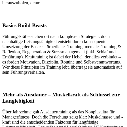
herauszuholen, denn:…
Basics Build Beasts
Führungskräfte suchen oft nach komplexen Strategien, doch
nachhaltige Leistungsfähigkeit entsteht durch konsequente
Umsetzung der Basics: körperliches Training, mentales Training &
Reflexion, Regeneration & Stressmanagement (inkl. Schlaf und
Ernährung). Krafttraining ist dabei der Hebel, der alles verbindet –
es fordert Motivation, Disziplin, Routine und Selbstverantwortung.
Wer diese Prinzipien im Training lebt, überträgt sie automatisch auf
sein Führungsverhalten.
Mehr als Ausdauer – Muskelkraft als Schlüssel zur
Langlebigkeit
Über Jahrzehnte galt Ausdauertraining als das Nonplusultra für
Managerfitness. Doch die Forschung zeigt klar: Muskelmasse und -
kraft sind die entscheidenden Faktoren für langfristige