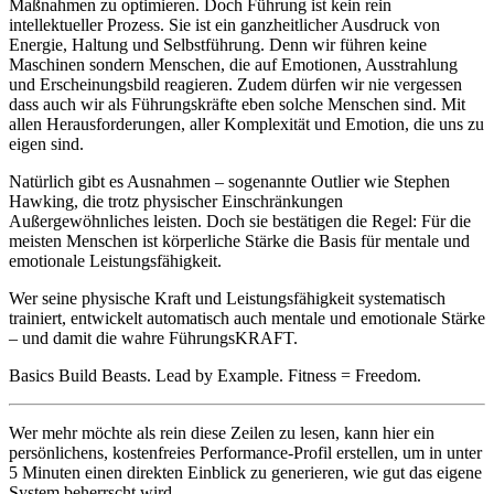
Maßnahmen zu optimieren. Doch Führung ist kein rein
intellektueller Prozess. Sie ist ein ganzheitlicher Ausdruck von
Energie, Haltung und Selbstführung. Denn wir führen keine
Maschinen sondern Menschen, die auf Emotionen, Ausstrahlung
und Erscheinungsbild reagieren. Zudem dürfen wir nie vergessen
dass auch wir als Führungskräfte eben solche Menschen sind. Mit
allen Herausforderungen, aller Komplexität und Emotion, die uns zu
eigen sind.
Natürlich gibt es Ausnahmen – sogenannte Outlier wie Stephen
Hawking, die trotz physischer Einschränkungen
Außergewöhnliches leisten. Doch sie bestätigen die Regel: Für die
meisten Menschen ist körperliche Stärke die Basis für mentale und
emotionale Leistungsfähigkeit.
Wer seine physische Kraft und Leistungsfähigkeit systematisch
trainiert, entwickelt automatisch auch mentale und emotionale Stärke
– und damit die wahre FührungsKRAFT.
Basics Build Beasts. Lead by Example. Fitness = Freedom.
Wer mehr möchte als rein diese Zeilen zu lesen, kann hier ein
persönlichens, kostenfreies Performance-Profil erstellen, um in unter
5 Minuten einen direkten Einblick zu generieren, wie gut das eigene
System beherrscht wird.