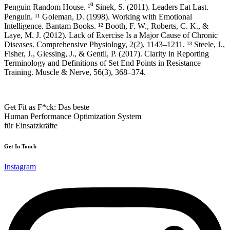
Penguin Random House. ¹⁰ Sinek, S. (2011). Leaders Eat Last.
Penguin. ¹¹ Goleman, D. (1998). Working with Emotional
Intelligence. Bantam Books. ¹² Booth, F. W., Roberts, C. K., &
Laye, M. J. (2012). Lack of Exercise Is a Major Cause of Chronic
Diseases. Comprehensive Physiology, 2(2), 1143–1211. ¹³ Steele, J.,
Fisher, J., Giessing, J., & Gentil, P. (2017). Clarity in Reporting
Terminology and Definitions of Set End Points in Resistance
Training. Muscle & Nerve, 56(3), 368–374.
Get Fit as F*ck: Das beste
Human Performance Optimization System
für Einsatzkräfte
Get In Touch
Instagram