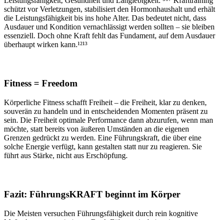
Leistungsfähigkeit, Gesundheit und Langlebigkeit. ⁵⁶⁷ Krafttraining
schützt vor Verletzungen, stabilisiert den Hormonhaushalt und erhält
die Leistungsfähigkeit bis ins hohe Alter. Das bedeutet nicht, dass
Ausdauer und Kondition vernachlässigt werden sollten – sie bleiben
essenziell. Doch ohne Kraft fehlt das Fundament, auf dem Ausdauer
überhaupt wirken kann.¹²¹³
Fitness = Freedom
Körperliche Fitness schafft Freiheit – die Freiheit, klar zu denken,
souverän zu handeln und in entscheidenden Momenten präsent zu
sein. Die Freiheit optimale Performance dann abzurufen, wenn man
möchte, statt bereits von äußeren Umständen an die eigenen
Grenzen gedrückt zu werden. Eine Führungskraft, die über eine
solche Energie verfügt, kann gestalten statt nur zu reagieren. Sie
führt aus Stärke, nicht aus Erschöpfung.
Fazit: FührungsKRAFT beginnt im Körper
Die Meisten versuchen Führungsfähigkeit durch rein kognitive