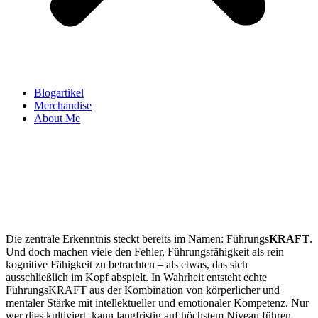
Blogartikel
Merchandise
About Me
Die zentrale Erkenntnis steckt bereits im Namen: Führungs
KRAFT
.
Und doch machen viele den Fehler, Führungsfähigkeit als rein
kognitive Fähigkeit zu betrachten – als etwas, das sich
ausschließlich im Kopf abspielt. In Wahrheit entsteht echte
FührungsKRAFT aus der Kombination von körperlicher und
mentaler Stärke mit intellektueller und emotionaler Kompetenz. Nur
wer dies kultiviert, kann langfristig auf höchstem Niveau führen.