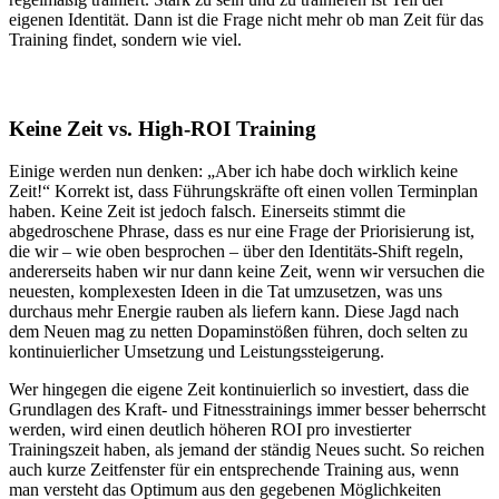
eigenen Identität. Dann ist die Frage nicht mehr ob man Zeit für das
Training findet, sondern wie viel.
Keine Zeit vs. High-ROI Training
Einige werden nun denken: „Aber ich habe doch wirklich keine
Zeit!“ Korrekt ist, dass Führungskräfte oft einen vollen Terminplan
haben. Keine Zeit ist jedoch falsch. Einerseits stimmt die
abgedroschene Phrase, dass es nur eine Frage der Priorisierung ist,
die wir – wie oben besprochen – über den Identitäts-Shift regeln,
andererseits haben wir nur dann keine Zeit, wenn wir versuchen die
neuesten, komplexesten Ideen in die Tat umzusetzen, was uns
durchaus mehr Energie rauben als liefern kann. Diese Jagd nach
dem Neuen mag zu netten Dopaminstößen führen, doch selten zu
kontinuierlicher Umsetzung und Leistungssteigerung.
Wer hingegen die eigene Zeit kontinuierlich so investiert, dass die
Grundlagen des Kraft- und Fitnesstrainings immer besser beherrscht
werden, wird einen deutlich höheren ROI pro investierter
Trainingszeit haben, als jemand der ständig Neues sucht. So reichen
auch kurze Zeitfenster für ein entsprechende Training aus, wenn
man versteht das Optimum aus den gegebenen Möglichkeiten