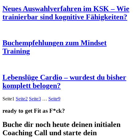
Neues Auswahlverfahren im KSK – Wie
trainierbar sind kognitive Fähigkeiten?
Buchempfehlungen zum Mindset
Training
Lebenslüge Cardio – wurdest du bisher
komplett belogen?
Seite
1
Seite
2
Seite
3
…
Seite
9
ready to get Fit as F*ck?
Buche dir noch heute deinen initialen
Coaching Call und starte dein