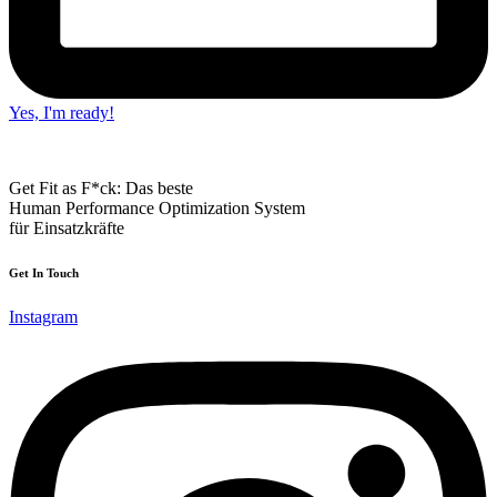
Yes, I'm ready!
Get Fit as F*ck: Das beste
Human Performance Optimization System
für Einsatzkräfte
Get In Touch
Instagram