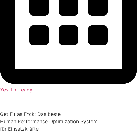
Yes, I'm ready!
Get Fit as F*ck: Das beste
Human Performance Optimization System
für Einsatzkräfte