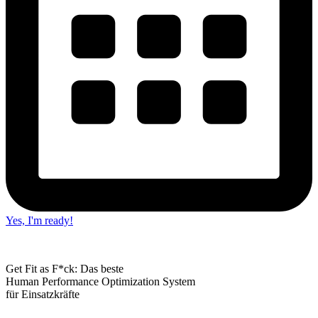
Yes, I'm ready!
Get Fit as F*ck: Das beste
Human Performance Optimization System
für Einsatzkräfte