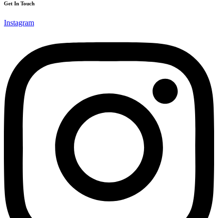
Get In Touch
Instagram