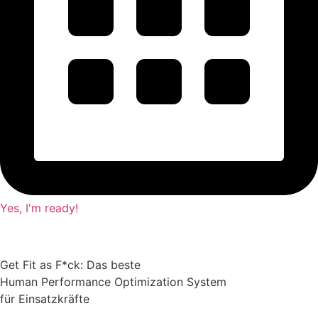
Yes, I'm ready!
Get Fit as F*ck: Das beste
Human Performance Optimization System
für Einsatzkräfte