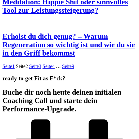
Meditation: Hippie Shit oder sinnvolles
Tool zur Leistungssteigerung?
Erholst du dich genug? – Warum
Regeneration so wichtig ist und wie du sie
in den Griff bekommst
Seite
1
Seite
2
Seite
3
Seite
4
…
Seite
9
ready to get Fit as F*ck?
Buche dir noch heute deinen initialen
Coaching Call und starte dein
Performance-Upgrade.