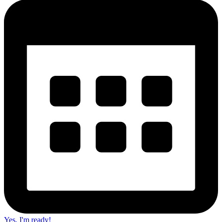
Yes, I'm ready!