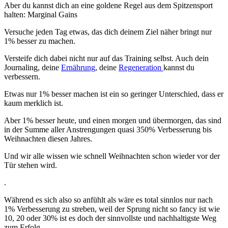
Aber du kannst dich an eine goldene Regel aus dem Spitzensport
halten: Marginal Gains
Versuche jeden Tag etwas, das dich deinem Ziel näher bringt nur
1% besser zu machen.
Versteife dich dabei nicht nur auf das Training selbst. Auch dein
Journaling, deine
Ernährung
, deine
Regeneration
kannst du
verbessern.
Etwas nur 1% besser machen ist ein so geringer Unterschied, dass er
kaum merklich ist.
Aber 1% besser heute, und einen morgen und übermorgen, das sind
in der Summe aller Anstrengungen quasi 350% Verbesserung bis
Weihnachten diesen Jahres.
Und wir alle wissen wie schnell Weihnachten schon wieder vor der
Tür stehen wird.
.
Während es sich also so anfühlt als wäre es total sinnlos nur nach
1% Verbesserung zu streben, weil der Sprung nicht so fancy ist wie
10, 20 oder 30% ist es doch der sinnvollste und nachhaltigste Weg
zum Erfolg.