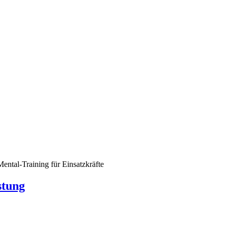
ental-Training für Einsatzkräfte
stung