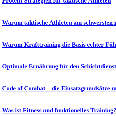
Protein-Strategien für taktische Athleten
Warum taktische Athleten am schwersten z
Warum Krafttraining die Basis echter F
Optimale Ernährung für den Schichtdienst
Code of Combat – die Einsatzgrundsätze u
Was ist Fitness und funktionelles Training