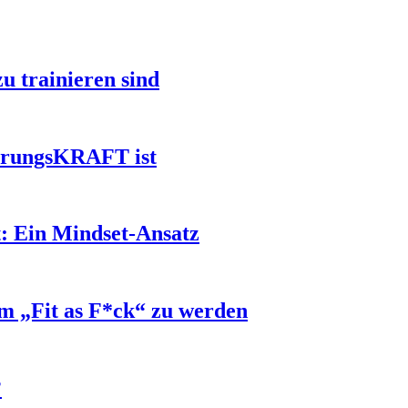
u trainieren sind
ührungsKRAFT ist
: Ein Mindset-Ansatz
m „Fit as F*ck“ zu werden
?