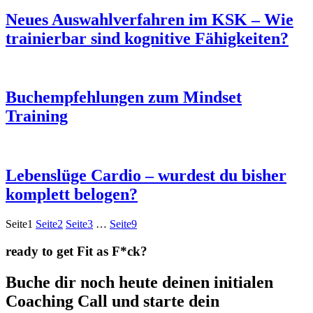
Neues Auswahlverfahren im KSK – Wie
trainierbar sind kognitive Fähigkeiten?
Buchempfehlungen zum Mindset
Training
Lebenslüge Cardio – wurdest du bisher
komplett belogen?
Seite
1
Seite
2
Seite
3
…
Seite
9
ready to get Fit as F*ck?
Buche dir noch heute deinen initialen
Coaching Call und starte dein