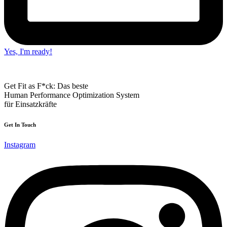
Yes, I'm ready!
Get Fit as F*ck: Das beste
Human Performance Optimization System
für Einsatzkräfte
Get In Touch
Instagram