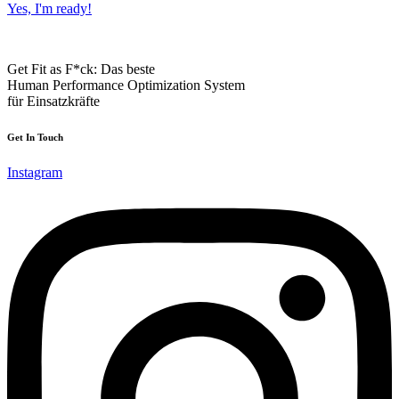
Yes, I'm ready!
Get Fit as F*ck: Das beste
Human Performance Optimization System
für Einsatzkräfte
Get In Touch
Instagram