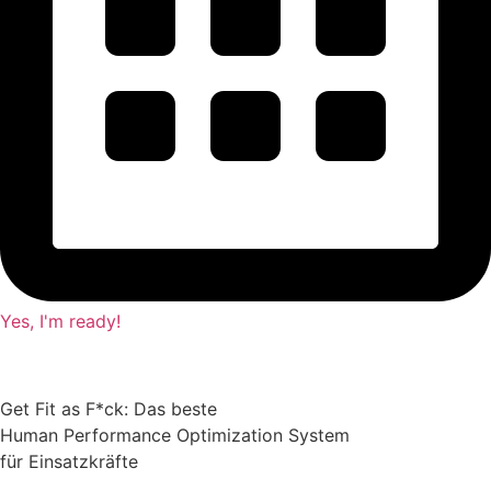
Yes, I'm ready!
Get Fit as F*ck: Das beste
Human Performance Optimization System
für Einsatzkräfte