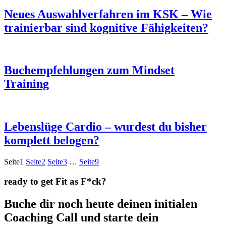
Neues Auswahlverfahren im KSK – Wie
trainierbar sind kognitive Fähigkeiten?
Buchempfehlungen zum Mindset
Training
Lebenslüge Cardio – wurdest du bisher
komplett belogen?
Seite
1
Seite
2
Seite
3
…
Seite
9
ready to get Fit as F*ck?
Buche dir noch heute deinen initialen
Coaching Call und starte dein