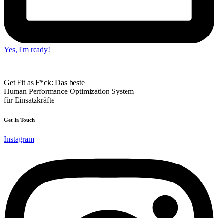
Yes, I'm ready!
Get Fit as F*ck: Das beste
Human Performance Optimization System
für Einsatzkräfte
Get In Touch
Instagram