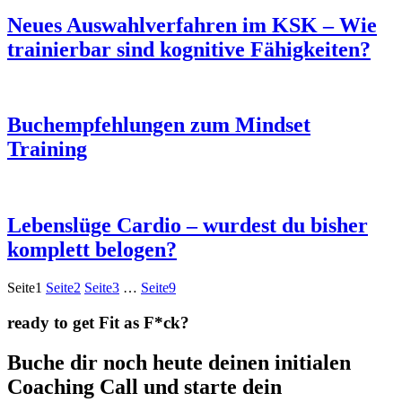
Neues Auswahlverfahren im KSK – Wie
trainierbar sind kognitive Fähigkeiten?
Buchempfehlungen zum Mindset
Training
Lebenslüge Cardio – wurdest du bisher
komplett belogen?
Seite
1
Seite
2
Seite
3
…
Seite
9
ready to get Fit as F*ck?
Buche dir noch heute deinen initialen
Coaching Call und starte dein