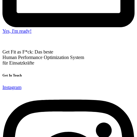
Yes, I'm ready!
Get Fit as F*ck: Das beste
Human Performance Optimization System
für Einsatzkräfte
Get In Touch
Instagram