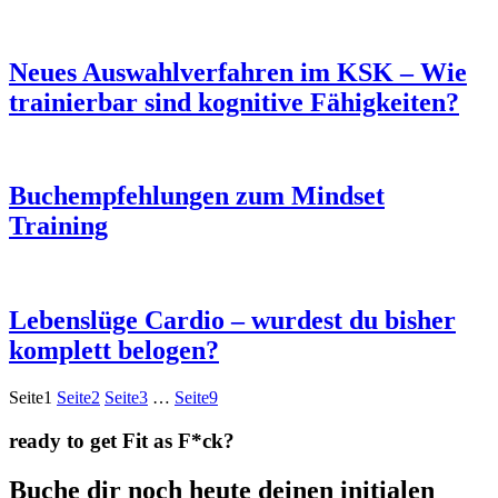
Neues Auswahlverfahren im KSK – Wie
trainierbar sind kognitive Fähigkeiten?
Buchempfehlungen zum Mindset
Training
Lebenslüge Cardio – wurdest du bisher
komplett belogen?
Seite
1
Seite
2
Seite
3
…
Seite
9
ready to get Fit as F*ck?
Buche dir noch heute deinen initialen