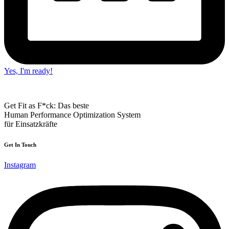
Yes, I'm ready!
Get Fit as F*ck: Das beste
Human Performance Optimization System
für Einsatzkräfte
Get In Touch
Instagram