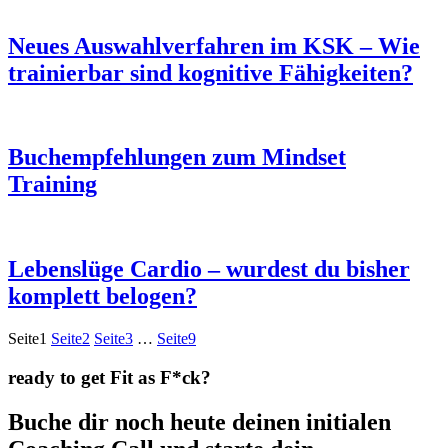
Neues Auswahlverfahren im KSK – Wie
trainierbar sind kognitive Fähigkeiten?
Buchempfehlungen zum Mindset
Training
Lebenslüge Cardio – wurdest du bisher
komplett belogen?
Seite
1
Seite
2
Seite
3
…
Seite
9
ready to get Fit as F*ck?
Buche dir noch heute deinen initialen