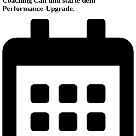
Coaching Call und starte dein
Performance-Upgrade.