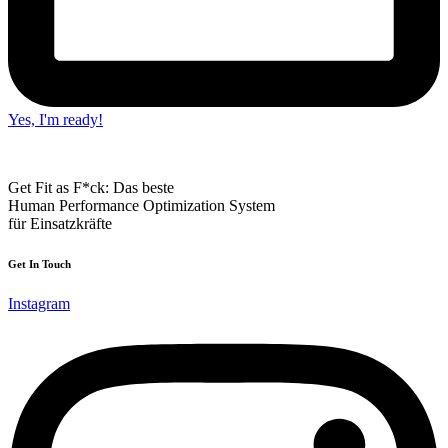
Yes, I'm ready!
Get Fit as F*ck: Das beste
Human Performance Optimization System
für Einsatzkräfte
Get In Touch
Instagram