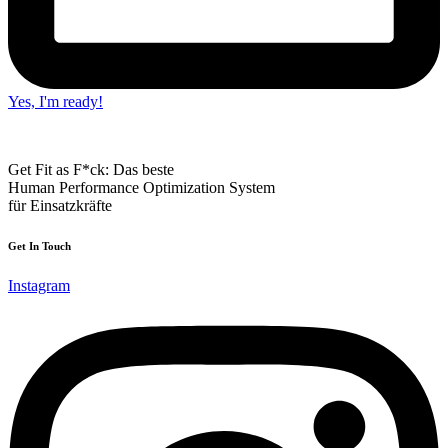
Yes, I'm ready!
Get Fit as F*ck: Das beste
Human Performance Optimization System
für Einsatzkräfte
Get In Touch
Instagram