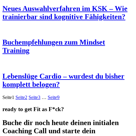
Neues Auswahlverfahren im KSK – Wie
trainierbar sind kognitive Fähigkeiten?
Buchempfehlungen zum Mindset
Training
Lebenslüge Cardio – wurdest du bisher
komplett belogen?
Seite
1
Seite
2
Seite
3
…
Seite
9
ready to get Fit as F*ck?
Buche dir noch heute deinen initialen
Coaching Call und starte dein