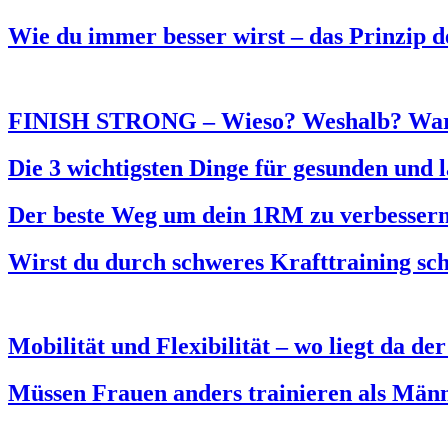
Wie du immer besser wirst – das Prinzip 
FINISH STRONG – Wieso? Weshalb? Wa
Die 3 wichtigsten Dinge für gesunden und 
Der beste Weg um dein 1RM zu verbesser
Wirst du durch schweres Krafttraining sch
Mobilität und Flexibilität – wo liegt da de
Müssen Frauen anders trainieren als Män