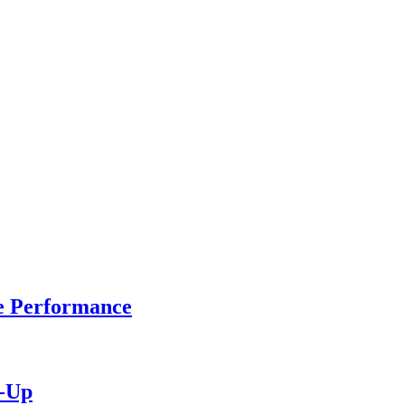
he Performance
m-Up