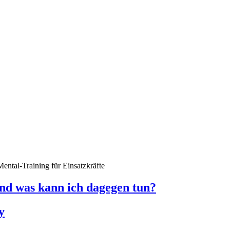
ental-Training für Einsatzkräfte
nd was kann ich dagegen tun?
y