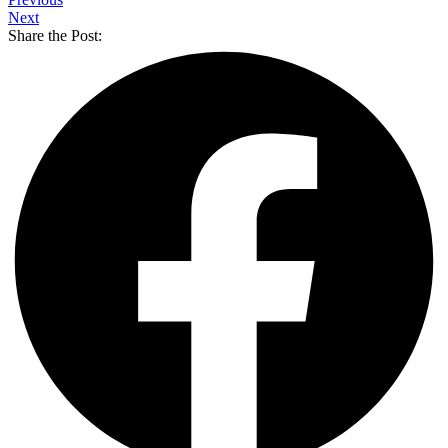
Next
Share the Post: