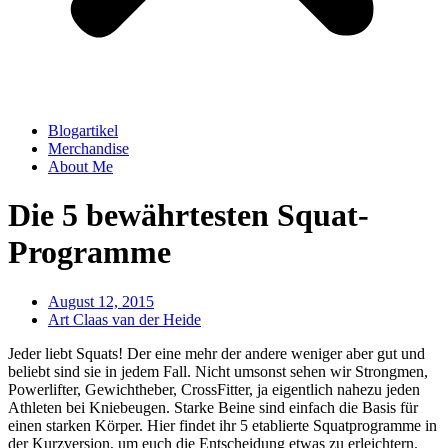
Blogartikel
Merchandise
About Me
Die 5 bewährtesten Squat-
Programme
August 12, 2015
Art Claas van der Heide
Jeder liebt Squats! Der eine mehr der andere weniger aber gut und
beliebt sind sie in jedem Fall. Nicht umsonst sehen wir Strongmen,
Powerlifter, Gewichtheber, CrossFitter, ja eigentlich nahezu jeden
Athleten bei Kniebeugen. Starke Beine sind einfach die Basis für
einen starken Körper. Hier findet ihr 5 etablierte Squatprogramme in
der Kurzversion, um euch die Entscheidung etwas zu erleichtern.