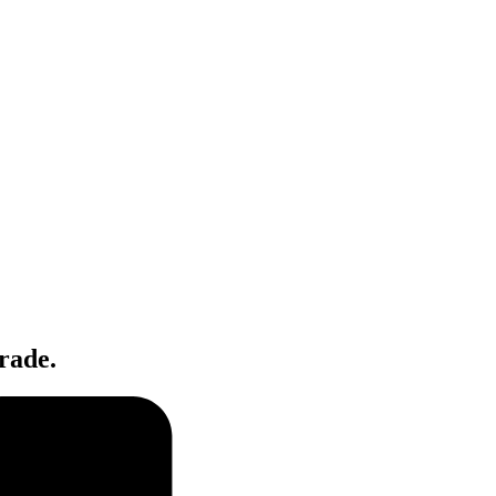
rade.