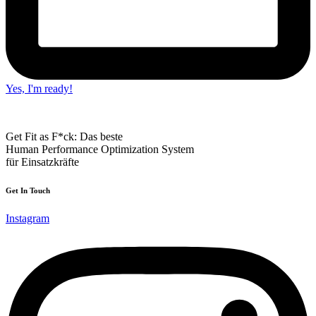
Yes, I'm ready!
Get Fit as F*ck: Das beste
Human Performance Optimization System
für Einsatzkräfte
Get In Touch
Instagram