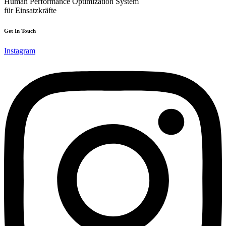
Human Performance Optimization System
für Einsatzkräfte
Get In Touch
Instagram