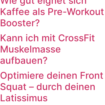
Wie gut eignet sich
Kaffee als Pre-Workout
Booster?
Kann ich mit CrossFit
Muskelmasse
aufbauen?
Optimiere deinen Front
Squat – durch deinen
Latissimus