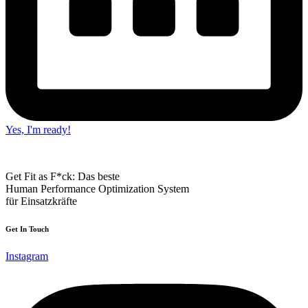
Yes, I'm ready!
Get Fit as F*ck: Das beste
Human Performance Optimization System
für Einsatzkräfte
Get In Touch
Instagram