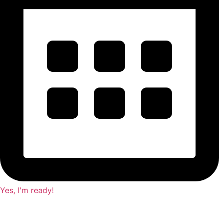
Yes, I'm ready!