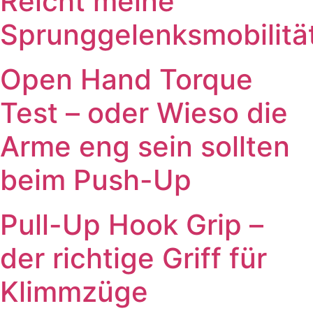
Reicht meine
Sprunggelenksmobilitä
Open Hand Torque
Test – oder Wieso die
Arme eng sein sollten
beim Push-Up
Pull-Up Hook Grip –
der richtige Griff für
Klimmzüge