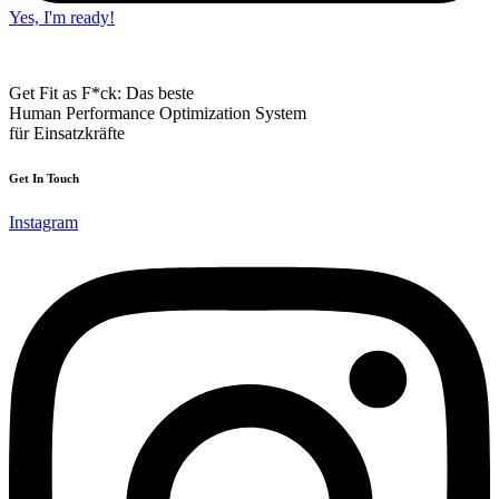
Yes, I'm ready!
Get Fit as F*ck: Das beste
Human Performance Optimization System
für Einsatzkräfte
Get In Touch
Instagram