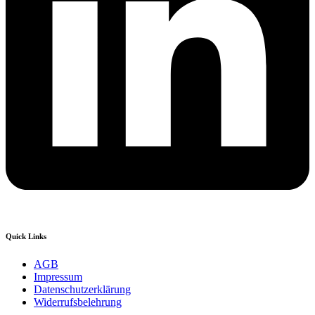
Quick Links
AGB
Impressum
Datenschutzerklärung
Widerrufsbelehrung