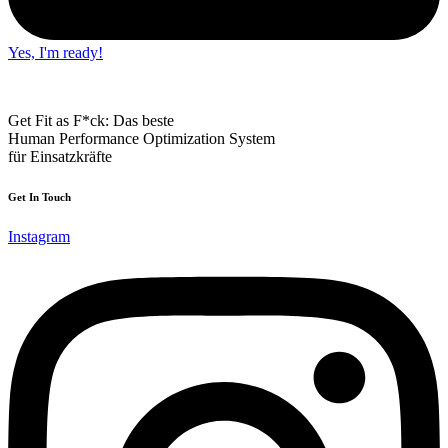
Yes, I'm ready!
Get Fit as F*ck: Das beste
Human Performance Optimization System
für Einsatzkräfte
Get In Touch
Instagram