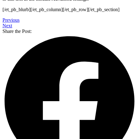
[/et_pb_blurb][/et_pb_column][/et_pb_row][/et_pb_section]
Previous
Next
Share the Post: