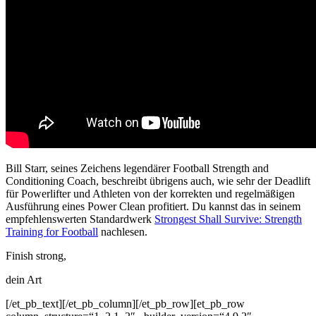
Bill Starr, seines Zeichens legendärer Football Strength and
Conditioning Coach, beschreibt übrigens auch, wie sehr der Deadlift
für Powerlifter und Athleten von der korrekten und regelmäßigen
Ausführung eines Power Clean profitiert. Du kannst das in seinem
empfehlenswerten Standardwerk
Strongest Shall Survive: Strength
Training for Football
nachlesen.
Finish strong,
dein Art
[/et_pb_text][/et_pb_column][/et_pb_row][et_pb_row