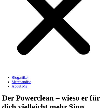
Blogartikel
Merchandise
About Me
Der Powerclean – wieso er für
dich vielleicht mehr Sinn